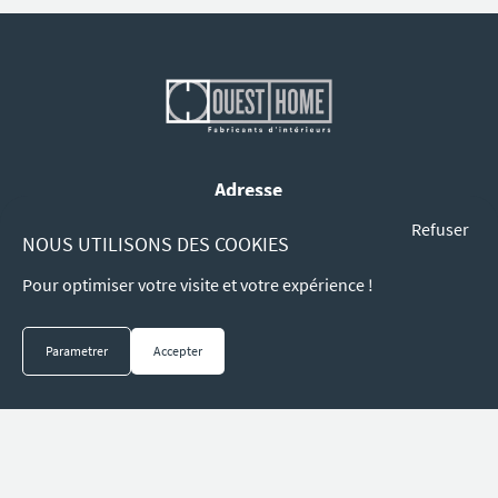
Adresse
150 Avenue de Wagram 75017 Paris
Refuser
NOUS UTILISONS DES COOKIES
Pour optimiser votre visite et votre expérience !
Contact
agence.ouesthome@gmail.com
Parametrer
Accepter
Réalisation DPC design
|
Mentions légales