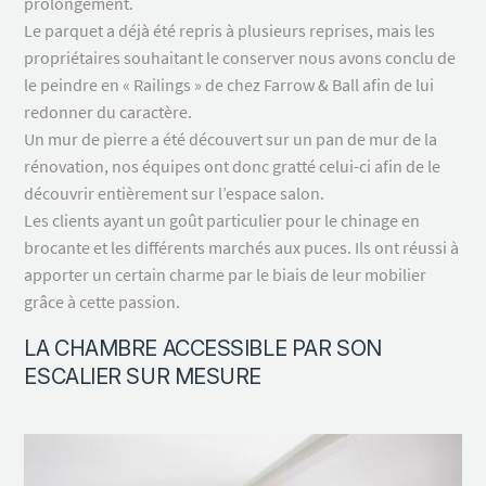
prolongement.
Le parquet a déjà été repris à plusieurs reprises, mais les
propriétaires souhaitant le conserver nous avons conclu de
le peindre en « Railings » de chez Farrow & Ball afin de lui
redonner du caractère.
Un mur de pierre a été découvert sur un pan de mur de la
rénovation, nos équipes ont donc gratté celui-ci afin de le
découvrir entièrement sur l’espace salon.
Les clients ayant un goût particulier pour le chinage en
brocante et les différents marchés aux puces. Ils ont réussi à
apporter un certain charme par le biais de leur mobilier
grâce à cette passion.
LA CHAMBRE ACCESSIBLE PAR SON
ESCALIER SUR MESURE
Demande de devis
Demande de devis gratuit et sans engagement l’équipe
Ouest Home vous rappel dans les plus brefs délais pour