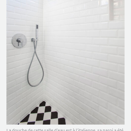
La douche de cette salle d’eau est à l’italienne, sa paroi a été