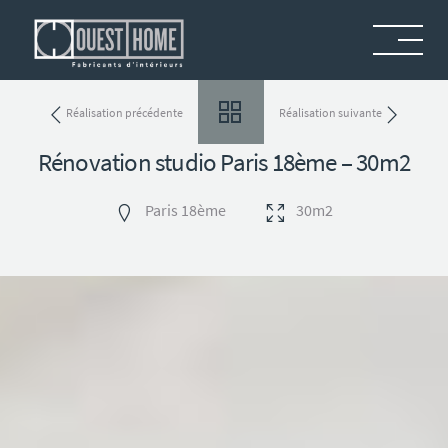
Menu
Réalisation précédente
Réalisation suivante
Rénovation studio Paris 18ème – 30m2
Paris 18ème
30m2