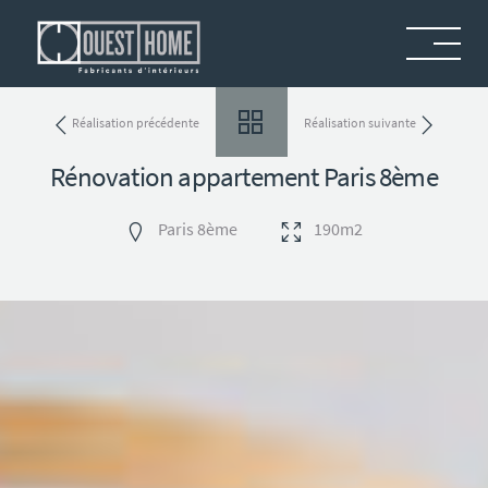
Menu
Réalisation précédente
Réalisation suivante
Rénovation appartement Paris 8ème
Paris 8ème
190m2